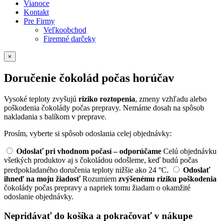
Vianoce
Kontakt
Pre Firmy
Veľkoobchod
Firemné darčeky
×
Doručenie čokolád počas horúčav
Vysoké teploty zvyšujú
riziko roztopenia
, zmeny vzhľadu alebo
poškodenia čokolády počas prepravy. Nemáme dosah na spôsob
nakladania s balíkom v preprave.
Prosím, vyberte si spôsob odoslania celej objednávky:
Odoslať pri vhodnom počasí – odporúčame
Celú objednávku
všetkých produktov aj s čokoládou odošleme, keď budú počas
predpokladaného doručenia teploty nižšie ako 24 °C.
Odoslať
ihneď na moju žiadosť
Rozumiem
zvýšenému riziku poškodenia
čokolády počas prepravy a napriek tomu žiadam o okamžité
odoslanie objednávky.
Nepridávať do košíka a pokračovať v nákupe