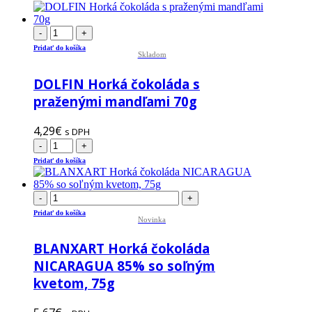
-
+
Pridať do košíka
Skladom
DOLFIN Horká čokoláda s
praženými mandľami 70g
4,29
€
s DPH
-
+
Pridať do košíka
-
+
Pridať do košíka
Novinka
BLANXART Horká čokoláda
NICARAGUA 85% so soľným
kvetom, 75g