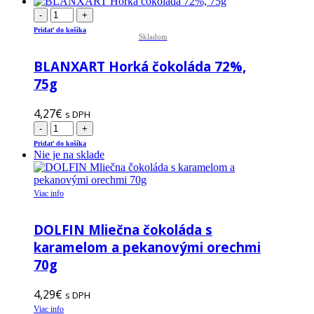
-
+
Pridať do košíka
Skladom
BLANXART Horká čokoláda 72%,
75g
4,27
€
s DPH
-
+
Pridať do košíka
Nie je na sklade
Viac info
DOLFIN Mliečna čokoláda s
karamelom a pekanovými orechmi
70g
4,29
€
s DPH
Viac info