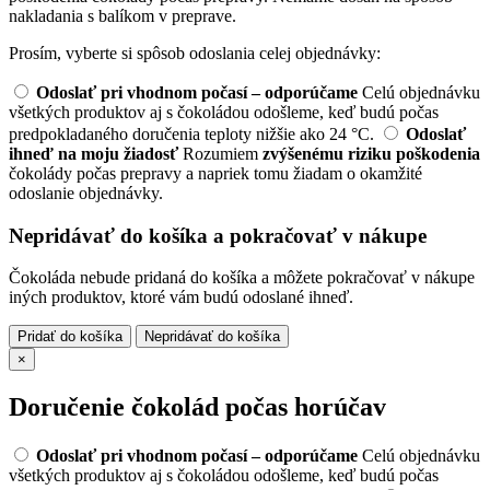
nakladania s balíkom v preprave.
Prosím, vyberte si spôsob odoslania celej objednávky:
Odoslať pri vhodnom počasí – odporúčame
Celú objednávku
všetkých produktov aj s čokoládou odošleme, keď budú počas
predpokladaného doručenia teploty nižšie ako 24 °C.
Odoslať
ihneď na moju žiadosť
Rozumiem
zvýšenému riziku poškodenia
čokolády počas prepravy a napriek tomu žiadam o okamžité
odoslanie objednávky.
Nepridávať do košíka a pokračovať v nákupe
Čokoláda nebude pridaná do košíka a môžete pokračovať v nákupe
iných produktov, ktoré vám budú odoslané ihneď.
Pridať do košíka
Nepridávať do košíka
×
Doručenie čokolád počas horúčav
Odoslať pri vhodnom počasí – odporúčame
Celú objednávku
všetkých produktov aj s čokoládou odošleme, keď budú počas