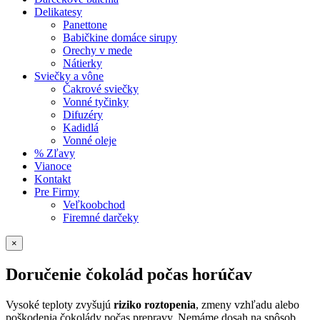
Delikatesy
Panettone
Babičkine domáce sirupy
Orechy v mede
Nátierky
Sviečky a vône
Čakrové sviečky
Vonné tyčinky
Difuzéry
Kadidlá
Vonné oleje
% Zľavy
Vianoce
Kontakt
Pre Firmy
Veľkoobchod
Firemné darčeky
×
Doručenie čokolád počas horúčav
Vysoké teploty zvyšujú
riziko roztopenia
, zmeny vzhľadu alebo
poškodenia čokolády počas prepravy. Nemáme dosah na spôsob