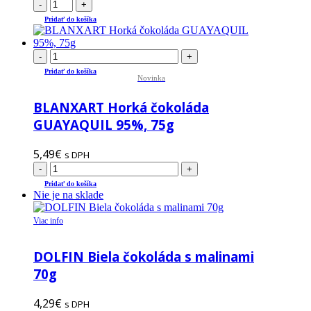
-
+
Pridať do košíka
-
+
Pridať do košíka
Novinka
BLANXART Horká čokoláda
GUAYAQUIL 95%, 75g
5,49
€
s DPH
-
+
Pridať do košíka
Nie je na sklade
Viac info
DOLFIN Biela čokoláda s malinami
70g
4,29
€
s DPH