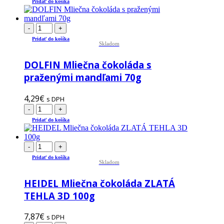
Pridať do košíka
-
+
Pridať do košíka
Skladom
DOLFIN Mliečna čokoláda s
praženými mandľami 70g
4,29
€
s DPH
-
+
Pridať do košíka
-
+
Pridať do košíka
Skladom
HEIDEL Mliečna čokoláda ZLATÁ
TEHLA 3D 100g
7,87
€
s DPH