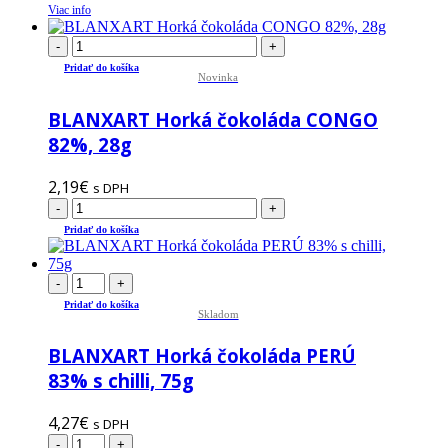
Viac info
-
+
Pridať do košíka
Novinka
BLANXART Horká čokoláda CONGO
82%, 28g
2,19
€
s DPH
-
+
Pridať do košíka
-
+
Pridať do košíka
Skladom
BLANXART Horká čokoláda PERÚ
83% s chilli, 75g
4,27
€
s DPH
-
+