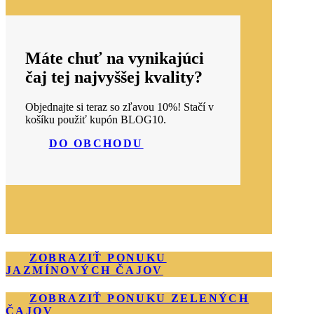
Máte chuť na
vynikajúci
čaj
tej najvyššej kvality?
Objednajte si teraz so zľavou 10%! Stačí v
košíku použiť kupón BLOG10.
DO OBCHODU
ZOBRAZIŤ PONUKU
JAZMÍNOVÝCH ČAJOV
ZOBRAZIŤ PONUKU ZELENÝCH
ČAJOV