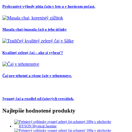
Prekvapivé výhody pitia čaju v lete a v horúcom počasí.
Masala chai (masala čaj) a jeho účinky
Kvalitný zelený čaj – ako si vybrať?
Čaj pre tehotné a rôzne čaje v tehotenstve.
Sypaný čaj a rozdiel od čajových vrecúšok.
Najlepšie hodnotené produkty