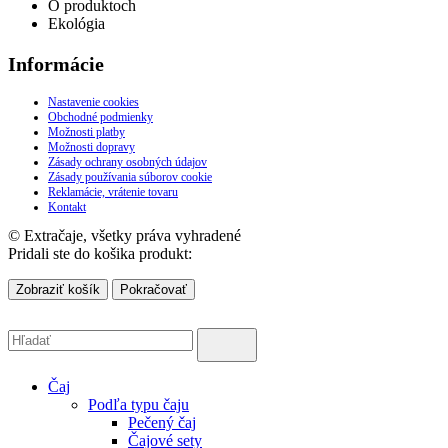
O produktoch
Ekológia
Informácie
Nastavenie cookies
Obchodné podmienky
Možnosti platby
Možnosti dopravy
Zásady ochrany osobných údajov
Zásady používania súborov cookie
Reklamácie, vrátenie tovaru
Kontakt
© Extračaje, všetky práva vyhradené
Pridali ste do košika produkt:
Zobraziť košík
Pokračovať
Čaj
Podľa typu čaju
Pečený čaj
Čajové sety