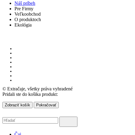
Náš príbeh
Pre Firmy
Veľkoobchod
O produktoch
Ekológia
© Extračaje, všetky práva vyhradené
Pridali ste do košika produkt:
Zobraziť košík
Pokračovať
Čaj