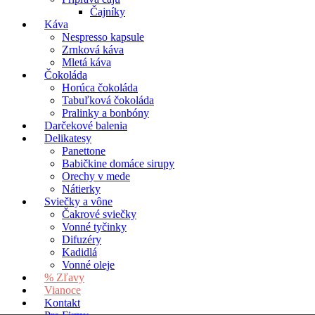
Čajníky
Káva
Nespresso kapsule
Zrnková káva
Mletá káva
Čokoláda
Horúca čokoláda
Tabuľková čokoláda
Pralinky a bonbóny
Darčekové balenia
Delikatesy
Panettone
Babičkine domáce sirupy
Orechy v mede
Nátierky
Sviečky a vône
Čakrové sviečky
Vonné tyčinky
Difuzéry
Kadidlá
Vonné oleje
% Zľavy
Vianoce
Kontakt