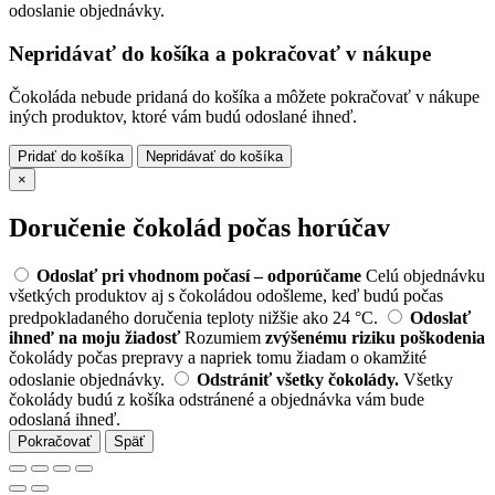
odoslanie objednávky.
Nepridávať do košíka a pokračovať v nákupe
Čokoláda nebude pridaná do košíka a môžete pokračovať v nákupe
iných produktov, ktoré vám budú odoslané ihneď.
Pridať do košíka
Nepridávať do košíka
×
Doručenie čokolád počas horúčav
Odoslať pri vhodnom počasí – odporúčame
Celú objednávku
všetkých produktov aj s čokoládou odošleme, keď budú počas
predpokladaného doručenia teploty nižšie ako 24 °C.
Odoslať
ihneď na moju žiadosť
Rozumiem
zvýšenému riziku poškodenia
čokolády počas prepravy a napriek tomu žiadam o okamžité
odoslanie objednávky.
Odstrániť všetky čokolády.
Všetky
čokolády budú z košíka odstránené a objednávka vám bude
odoslaná ihneď.
Pokračovať
Späť