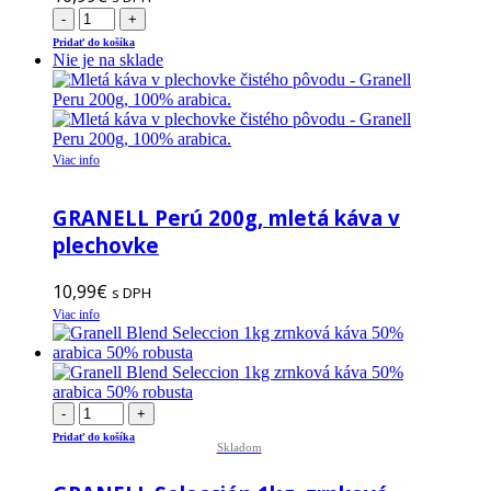
-
+
Pridať do košíka
Nie je na sklade
Viac info
GRANELL Perú 200g, mletá káva v
plechovke
10,99
€
s DPH
Viac info
-
+
Pridať do košíka
Skladom