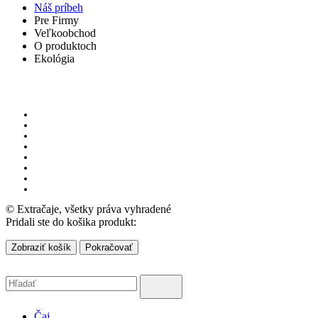
Náš príbeh
Pre Firmy
Veľkoobchod
O produktoch
Ekológia
© Extračaje, všetky práva vyhradené
Pridali ste do košika produkt:
Zobraziť košík
Pokračovať
Čaj