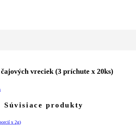
jových vreciek (3 príchute x 20ks)
N
Súvisiace produkty