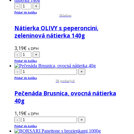
-
+
Pridať do košíka
Skladom
Nátierka OLIVY s peperoncini,
zeleninová nátierka 140g
3,19
€
s DPH
-
+
Pridať do košíka
-
+
Pridať do košíka
56
predaných
Pečenáda Brusnica, ovocná nátierka
40g
1,19
€
s DPH
-
+
Pridať do košíka