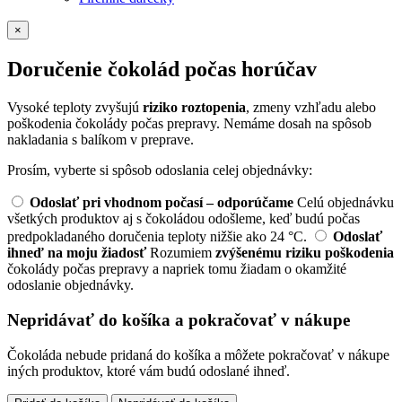
×
Doručenie čokolád počas horúčav
Vysoké teploty zvyšujú
riziko roztopenia
, zmeny vzhľadu alebo
poškodenia čokolády počas prepravy. Nemáme dosah na spôsob
nakladania s balíkom v preprave.
Prosím, vyberte si spôsob odoslania celej objednávky:
Odoslať pri vhodnom počasí – odporúčame
Celú objednávku
všetkých produktov aj s čokoládou odošleme, keď budú počas
predpokladaného doručenia teploty nižšie ako 24 °C.
Odoslať
ihneď na moju žiadosť
Rozumiem
zvýšenému riziku poškodenia
čokolády počas prepravy a napriek tomu žiadam o okamžité
odoslanie objednávky.
Nepridávať do košíka a pokračovať v nákupe
Čokoláda nebude pridaná do košíka a môžete pokračovať v nákupe
iných produktov, ktoré vám budú odoslané ihneď.