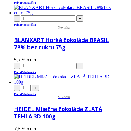
Pridať do košíka
-
+
Pridať do košíka
Novinka
BLANXART Horká čokoláda BRASIL
78% bez cukru 75g
5,77
€
s DPH
-
+
Pridať do košíka
-
+
Pridať do košíka
Skladom
HEIDEL Mliečna čokoláda ZLATÁ
TEHLA 3D 100g
7,87
€
s DPH